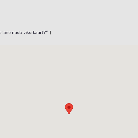
lane näeb vikerkaart?“