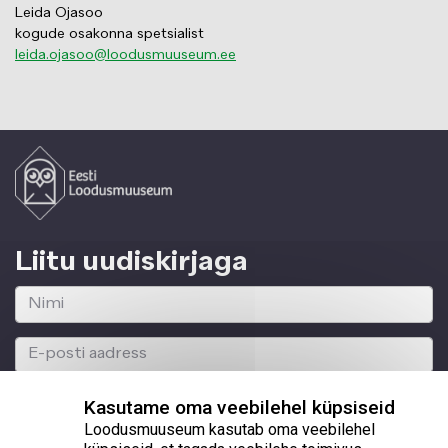
Leida Ojasoo
kogude osakonna spetsialist
leida.ojasoo@loodusmuuseum.ee
Liitu uudiskirjaga
Kasutame oma veebilehel küpsiseid
Loodusmuuseum kasutab oma veebilehel