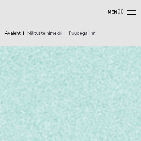
Liigu
edasi
MENÜÜ
põhisisu
juurde
Avaleht
Näituste nimekiri
Puudega linn