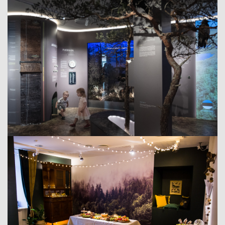
Image
Image