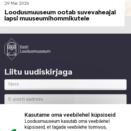
29 Mai 2026
Loodusmuuseum ootab suvevaheajal
lapsi muuseumihommikutele
Liitu uudiskirjaga
Kasutame oma veebilehel küpsiseid
Loodusmuuseum kasutab oma veebilehel
küpsiseid, et tagada veebilehe toimivus,