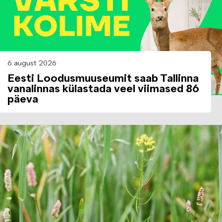
6 august 2026
Eesti Loodusmuuseumit saab Tallinna
vanalinnas külastada veel viimased 86
päeva
Image