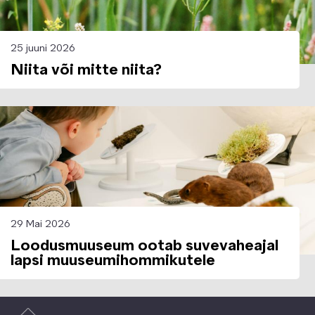
25 juuni 2026
Niita või mitte niita?
Image
29 Mai 2026
Loodusmuuseum ootab suvevaheajal
lapsi muuseumihommikutele