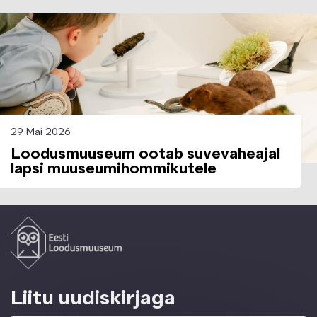
Image
29 Mai 2026
Loodusmuuseum ootab suvevaheajal
lapsi muuseumihommikutele
Liitu uudiskirjaga