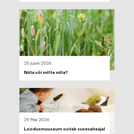
Image
25 juuni 2026
Niita või mitte niita?
Image
29 Mai 2026
Loodusmuuseum ootab suvevaheajal