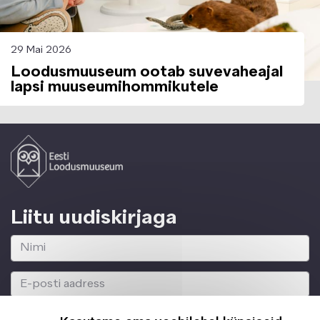
29 Mai 2026
Loodusmuuseum ootab suvevaheajal
lapsi muuseumihommikutele
Liitu uudiskirjaga