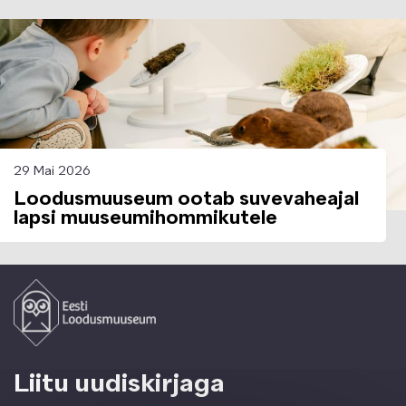
Image
29 Mai 2026
Loodusmuuseum ootab suvevaheajal
lapsi muuseumihommikutele
Liitu uudiskirjaga