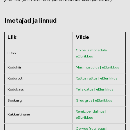
juurestik (ühe taime kõik juured moodustavad juurestiku).
Imetajad ja linnud
Liik
Viide
Coloeus monedula |
Hakk
eElurikkus
Koduhiir
Mus musculus | eElurikkus
Kodurott
Rattus rattus | eElurikkus
Kodukass
Felis catus | eElurikkus
Sookurg
Grus grus | eElurikkus
Remiz pendulinus |
Kukkurtihane
eElurikkus
Corvus frugilegus |