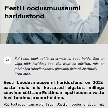
Eesti Loodusmuuseumi
haridusfond
Kui tekib huvi, tekib ka armastus, soov hoida. See on
väga pikk hariduse tee. Kui mult on küsitud, mis on
märksõna tuleviku kohta, olen alati öelnud „haridus“.
Fred Jüssi
Eesti Loodusmuuseumi haridusfond on 2026.
aasta mais ellu kutsutud algatus, millega
soovime sütitada Eestimaa lapsi looduse vastu
huvi tundma ja seda hoidma.
Väärtustades sarnaselt Fred Jüssile loodusharidust, mis