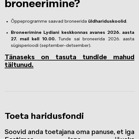
broneerimine?
Õppeprogramme saavad broneerida
üldhariduskoolid
.
Broneerimine Lydiani keskkonnas avanes 2026. aasta
27. mail kell 10.00.
Tunde sai broneerida 2026. aasta
sügisperioodi (september–detsember).
Tänaseks on tasuta tundide mahud
täitunud.
Toeta haridusfondi
Soovid anda toetajana oma panuse, et iga