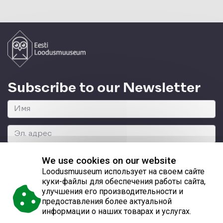
Subscribe to our Newsletter
We use cookies on our website
Loodusmuuseum использует на своем сайте
куки-файлы для обеспечения работы сайта,
улучшения его производительности и
© 2026 Eesti Loodusmuuseum
предоставления более актуальной
информации о наших товарах и услугах.