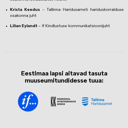
Krista Keedus
– Tallinna Haridusameti hariduskorralduse
osakonna juht
Lilian Eylandt
– If Kindlustuse kommunikatsioonijuht
Eestimaa lapsi aitavad tasuta
muuseumitundidesse tuua:
Изображение