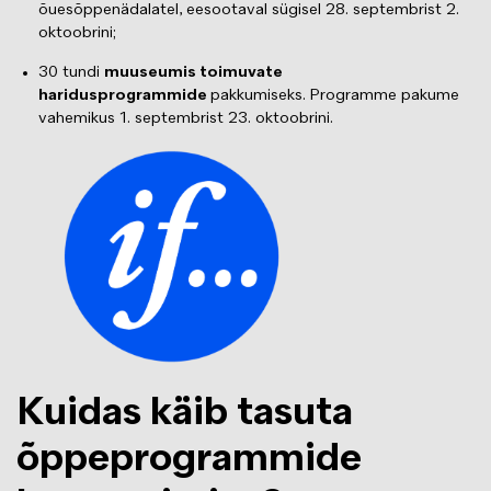
õuesõppenädalatel, eesootaval sügisel 28. septembrist 2.
oktoobrini;
30 tundi
muuseumis toimuvate
haridusprogrammide
pakkumiseks. Programme pakume
vahemikus 1. septembrist 23. oktoobrini.
Изображение
Kuidas käib tasuta
õppeprogrammide