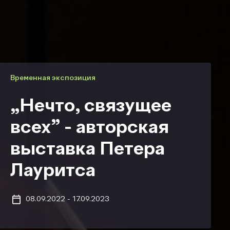
Временная экспозиция
„Нечто, связущее
всех” - авторская
выставка Петера
Лауритса
08.09.2022
-
17.09.2023