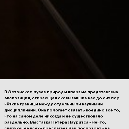
В Эстонском музее природы впервые представлена
экспозиция, стирающая сковывавшие нас до сих пор
чёткие границы между отдельными научными
дисциплинами. Она помогает связать воедино всё то,
что на самом деле никогда и не существовало
раздельно. Выставка Петера Лауритса «Нечто,
связующее всех» предлагает Вам посмотреть на